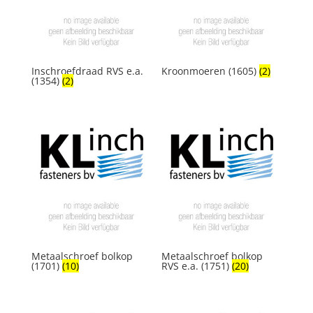
Inschroefdraad RVS e.a.
Kroonmoeren (1605)
(2)
(1354)
(2)
Metaalschroef bolkop
Metaalschroef bolkop
(1701)
(10)
RVS e.a. (1751)
(20)