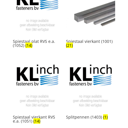
Spiestaal plat RVS e.a.
Spiestaal vierkant (1001)
(1052)
(14)
(21)
Spiestaal vierkant RVS
Splitpennen (1403)
(1)
e.a. (1051)
(14)