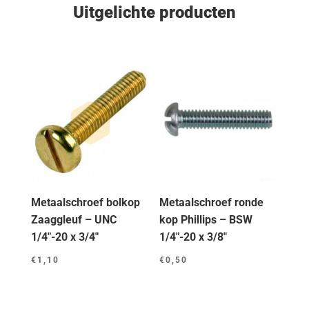
Uitgelichte producten
Metaalschroef bolkop
Metaalschroef ronde
Zaaggleuf – UNC
kop Phillips – BSW
1/4″-20 x 3/4″
1/4″-20 x 3/8″
€
1,10
€
0,50