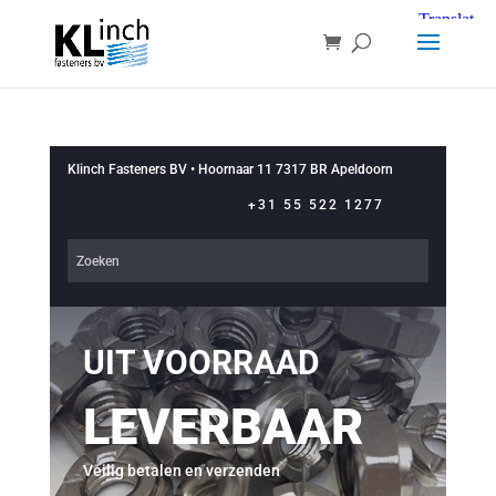
Klinch Fasteners BV • Hoornaar 11 7317 BR Apeldoorn
+31 55 522 1277
UIT VOORRAAD
LEVERBAAR
Veilig betalen en verzenden