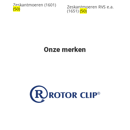
Zeskantmoeren (1601)
Zeskantmoeren RVS e.a.
(50)
(1651)
(50)
Onze merken