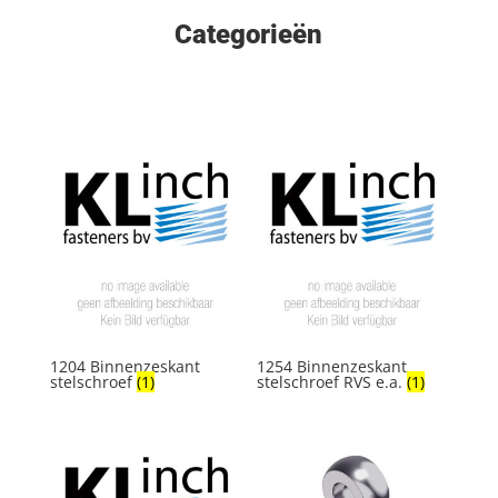
Categorieën
1204 Binnenzeskant
1254 Binnenzeskant
stelschroef
(1)
stelschroef RVS e.a.
(1)