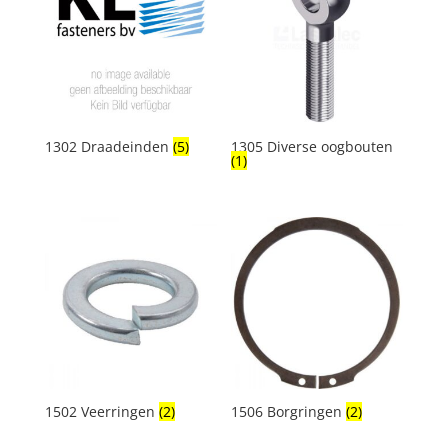
1302 Draadeinden
(5)
1305 Diverse oogbouten
(1)
1502 Veerringen
(2)
1506 Borgringen
(2)