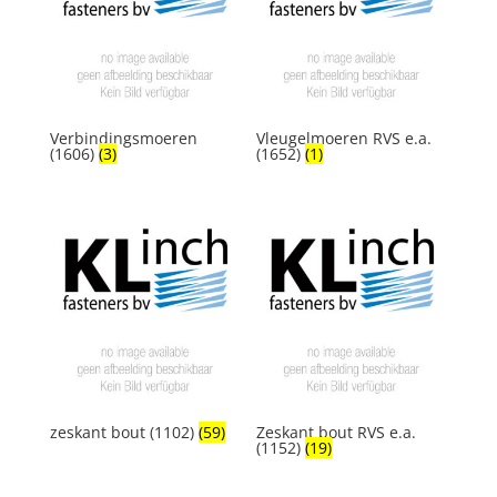
Verbindingsmoeren
Vleugelmoeren RVS e.a.
(1606)
(3)
(1652)
(1)
zeskant bout (1102)
(59)
Zeskant bout RVS e.a.
(1152)
(19)