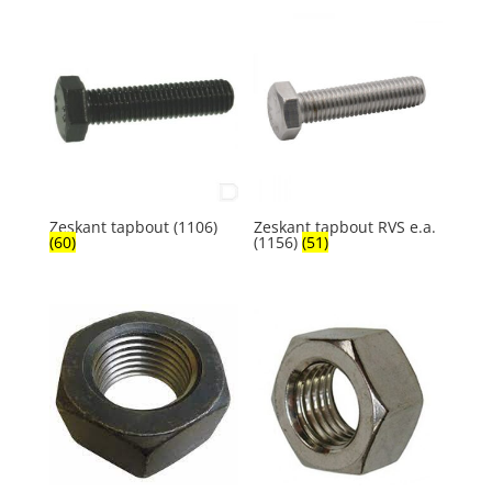
Zeskant tapbout (1106)
Zeskant tapbout RVS e.a.
(60)
(1156)
(51)