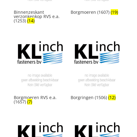
Binnenzeskant
Borgmoeren (1607)
(19)
verzonkenkop RVS e.a.
(1253)
(14)
Borgmoeren RVS e.a.
Borgringen (1506)
(12)
(1657)
(7)