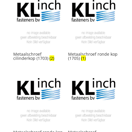
Metaalschroef
Metaalschroef ronde kop
cilinderkop (1703)
(2)
(1705)
(1)