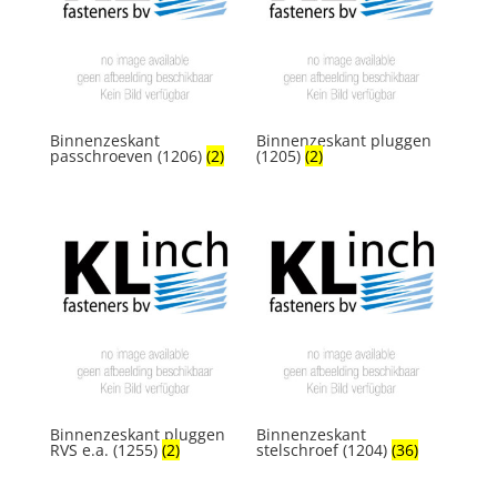
Binnenzeskant
Binnenzeskant pluggen
passchroeven (1206)
(2)
(1205)
(2)
Binnenzeskant pluggen
Binnenzeskant
RVS e.a. (1255)
(2)
stelschroef (1204)
(36)