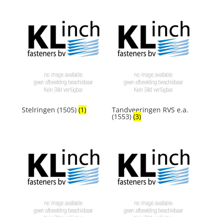
Stelringen (1505)
(1)
Tandveeringen RVS e.a.
(1553)
(3)