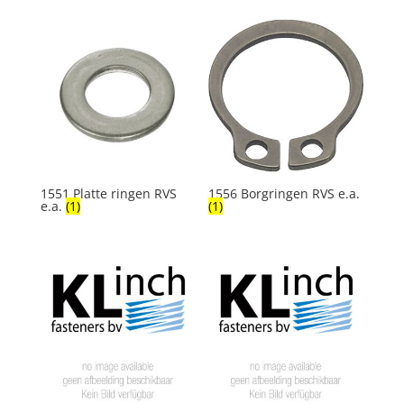
1551 Platte ringen RVS
1556 Borgringen RVS e.a.
e.a.
(1)
(1)