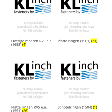
Overige moeren RVS e.a.
Platte ringen (1501)
(31)
(1658)
(4)
Platte ringen RVS e.a.
Schotelringen (1504)
(1)
(1551)
(26)