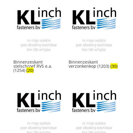
Binnenzeskant
Binnenzeskant
stelschroef RVS e.a.
verzonkenkop (1203)
(30)
(1254)
(20)