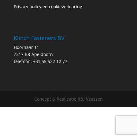
Privacy policy en cookieverklaring
Klinch Fasteners BV
Hoornaar 11
7317 BR Apeldoorn
telefoon: +31 55 522 12 77
Concept & Realisatie jt&i Vaassen