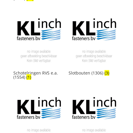
Schotelringen RVS e.a.
Slotbouten (1306)
(3)
(1554)
(1)