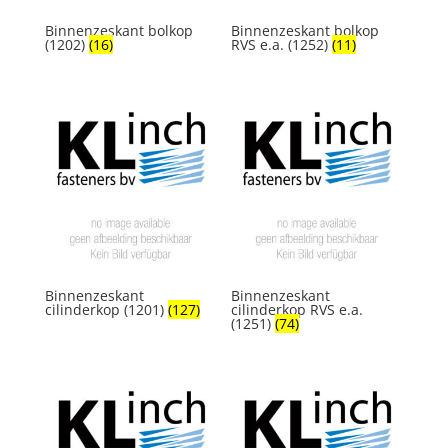
Binnenzeskant bolkop
Binnenzeskant bolkop
(1202)
(16)
RVS e.a. (1252)
(11)
Binnenzeskant
Binnenzeskant
cilinderkop (1201)
(127)
cilinderkop RVS e.a.
(1251)
(74)