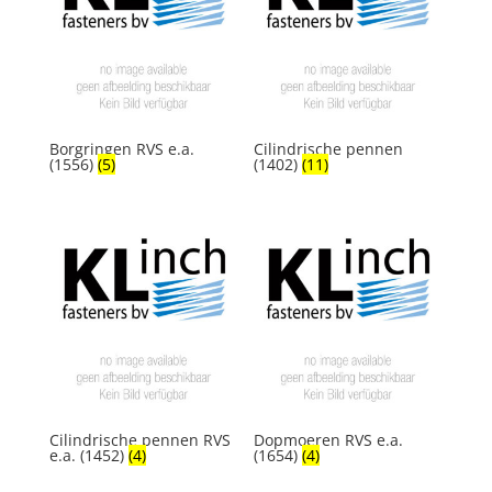
Borgringen RVS e.a.
Cilindrische pennen
(1556)
(5)
(1402)
(11)
Cilindrische pennen RVS
Dopmoeren RVS e.a.
e.a. (1452)
(4)
(1654)
(4)