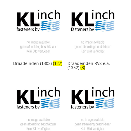
Draadeinden (1302)
(127)
Draadeinden RVS e.a.
(1352)
(3)