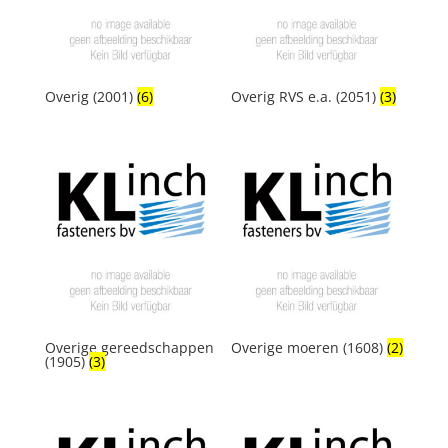
Overig (2001)
(6)
Overig RVS e.a. (2051)
(3)
Overige gereedschappen
Overige moeren (1608)
(2)
(1905)
(3)