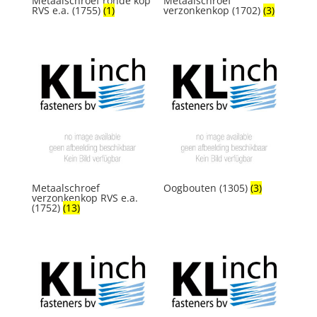
Metaalschroef ronde kop
Metaalschroef
RVS e.a. (1755)
(1)
verzonkenkop (1702)
(3)
Metaalschroef
Oogbouten (1305)
(3)
verzonkenkop RVS e.a.
(1752)
(13)