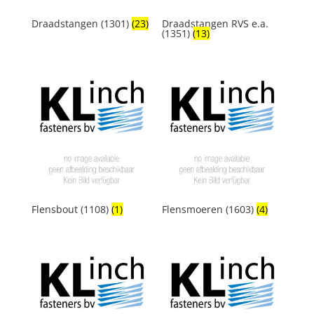
Draadstangen (1301)
(23)
Draadstangen RVS e.a.
(1351)
(13)
Flensbout (1108)
(1)
Flensmoeren (1603)
(4)