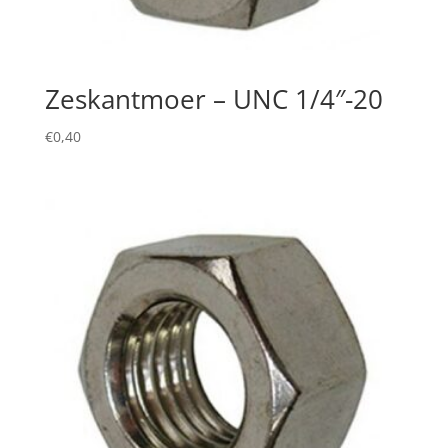
Zeskantmoer – UNC 1/4″-20
€
0,40