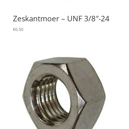
Zeskantmoer – UNF 3/8″-24
€
0,50