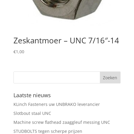
Zeskantmoer – UNC 7/16″-14
€
1,00
Laatste nieuws
KLinch Fasteners uw UNBRAKO leverancier
Slotbout staal UNC
Machine screw flathead zaaggleuf messing UNC
STUDBOLTS tegen scherpe prijzen