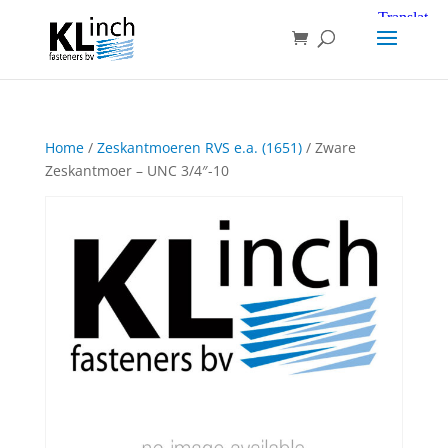
Home
/
Zeskantmoeren RVS e.a. (1651)
/ Zware
Zeskantmoer – UNC 3/4″-10