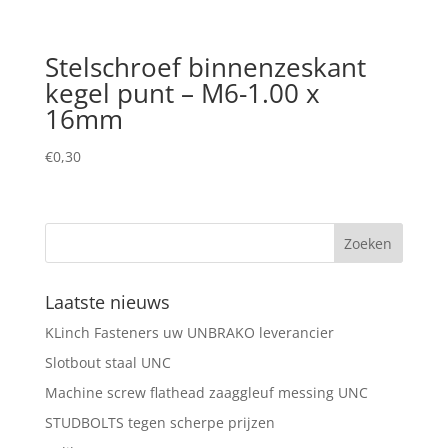
Stelschroef binnenzeskant
kegel punt – M6-1.00 x
16mm
€
0,30
Laatste nieuws
KLinch Fasteners uw UNBRAKO leverancier
Slotbout staal UNC
Machine screw flathead zaaggleuf messing UNC
STUDBOLTS tegen scherpe prijzen