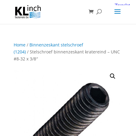
Home
/
Binnenzeskant stelschroef
(1204)
/ Stelschroef binnenzeskant kratereind – UNC
#8-32 x 3/8″