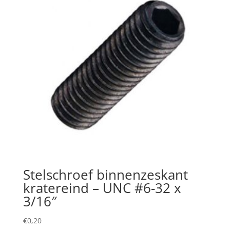
Stelschroef binnenzeskant
kratereind – UNC #6-32 x
3/16″
€
0,20