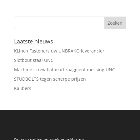
Laatste nieuws
KLinch Fasteners uw UNBRAKO leverancier
Slotbout staal UNC
Machine screw flathead zaaggleuf messing UNC
STUDBOLTS tegen scherpe prijzen
Kalibers
Privacy policy en cookieverklaring