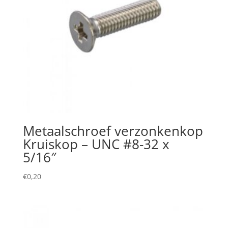
Metaalschroef verzonkenkop
Kruiskop – UNC #8-32 x
5/16″
€
0,20