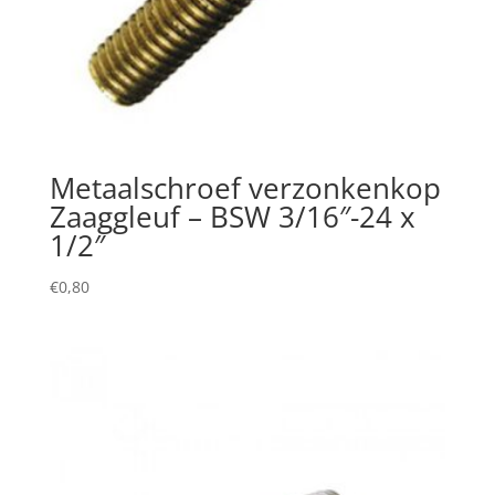
Metaalschroef verzonkenkop
Zaaggleuf – BSW 3/16″-24 x
1/2″
€
0,80