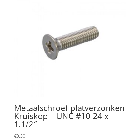
Metaalschroef platverzonken
Kruiskop – UNC #10-24 x
1.1/2″
€
0,30