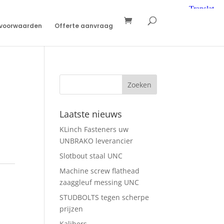
svoorwaarden
Offerte aanvraag
Laatste nieuws
KLinch Fasteners uw
UNBRAKO leverancier
Slotbout staal UNC
Machine screw flathead
zaaggleuf messing UNC
STUDBOLTS tegen scherpe
prijzen
Kalibers