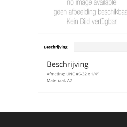
Beschrijving
Beschrijving
Afmeting: UNC #6-32 x 1/4″
Materiaal: A2