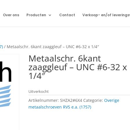
Over ons
Producten
Contact
Verkoop- en/of levering
7)
/ Metaalschr. 6kant zaaggleuf – UNC #6-32 x 1/4″
Metaalschr. 6kant
zaaggleuf – UNC #6-32 x
1/4″
Uitverkocht
Artikelnummer:
SHZA2#6X4
Categorie:
Overige
metaalschroeven RVS e.a. (1757)