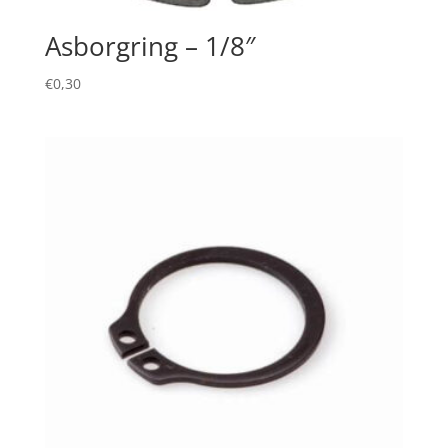
Asborgring – 1/8″
€
0,30