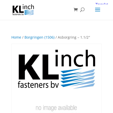
Home
/
Borgringen (1506)
/ Asborgring – 1.1/2″