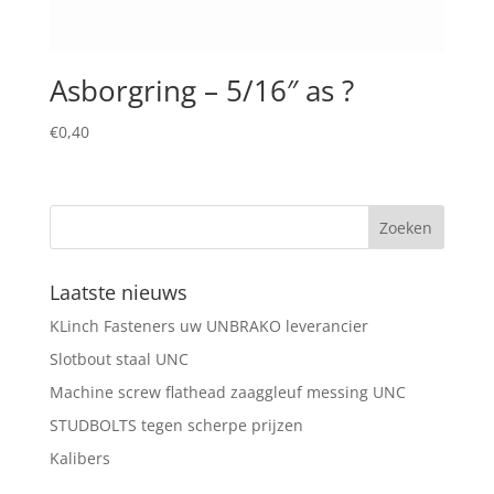
Asborgring – 5/16″ as ?
€
0,40
Laatste nieuws
KLinch Fasteners uw UNBRAKO leverancier
Slotbout staal UNC
Machine screw flathead zaaggleuf messing UNC
STUDBOLTS tegen scherpe prijzen
Kalibers