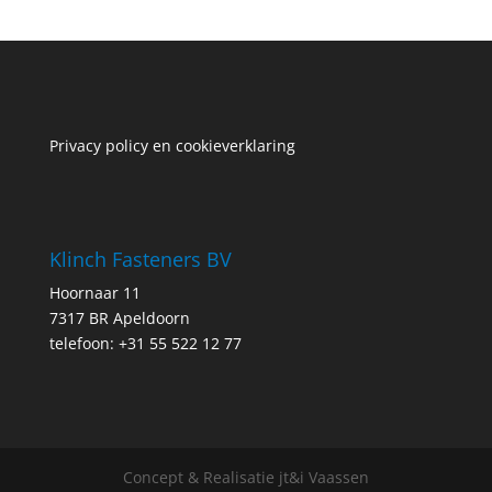
Privacy policy en cookieverklaring
Klinch Fasteners BV
Hoornaar 11
7317 BR Apeldoorn
telefoon: +31 55 522 12 77
Concept & Realisatie jt&i Vaassen