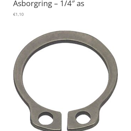
Asborgring – 1/4″ as
€
1,10