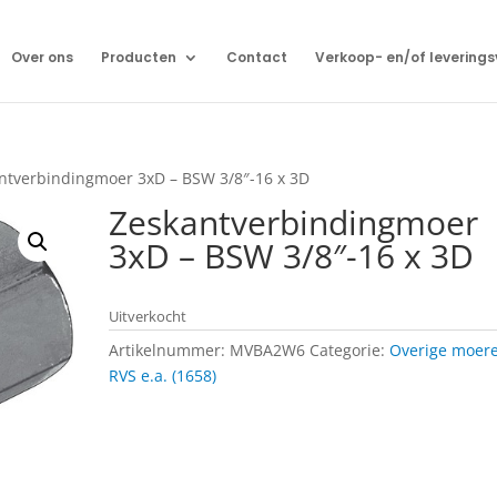
Over ons
Producten
Contact
Verkoop- en/of levering
ntverbindingmoer 3xD – BSW 3/8″-16 x 3D
Zeskantverbindingmoer
3xD – BSW 3/8″-16 x 3D
Uitverkocht
Artikelnummer:
MVBA2W6
Categorie:
Overige moer
RVS e.a. (1658)