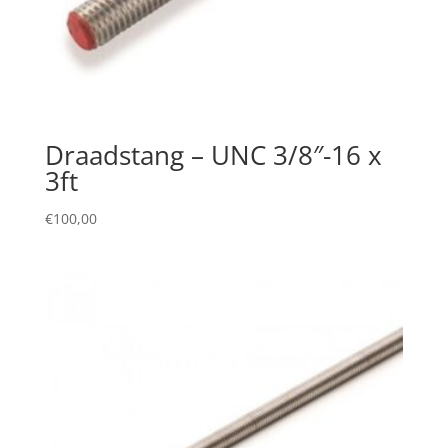
Draadstang – UNC 3/8″-16 x
3ft
€
100,00