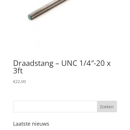
Draadstang – UNC 1/4″-20 x
3ft
€
22,00
Laatste nieuws