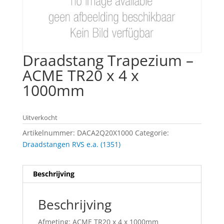
Draadstang Trapezium –
ACME TR20 x 4 x
1000mm
Uitverkocht
Artikelnummer:
DACA2Q20X1000
Categorie:
Draadstangen RVS e.a. (1351)
Beschrijving
Beschrijving
Afmeting: ACME TR20 x 4 x 1000mm