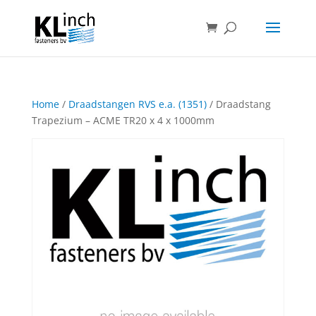
Home
/
Draadstangen RVS e.a. (1351)
/ Draadstang
Trapezium – ACME TR20 x 4 x 1000mm