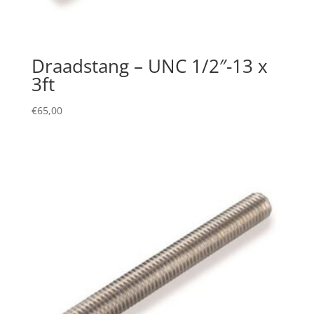
Draadstang – UNC 1/2″-13 x
3ft
€
65,00