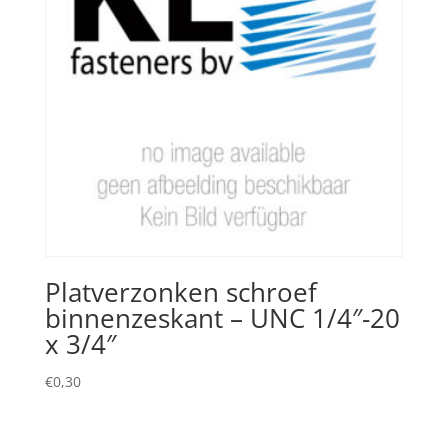
Platverzonken schroef
binnenzeskant – UNC 1/4″-20
x 3/4″
€
0,30