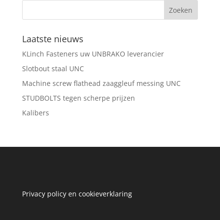
Laatste nieuws
KLinch Fasteners uw UNBRAKO leverancier
Slotbout staal UNC
Machine screw flathead zaaggleuf messing UNC
STUDBOLTS tegen scherpe prijzen
Kalibers
Privacy policy en cookieverklaring