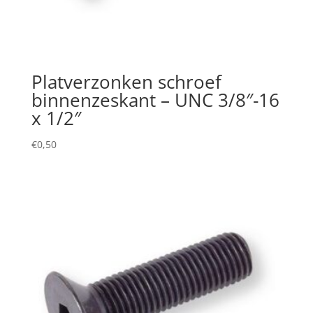
Platverzonken schroef
binnenzeskant – UNC 3/8″-16
x 1/2″
€
0,50