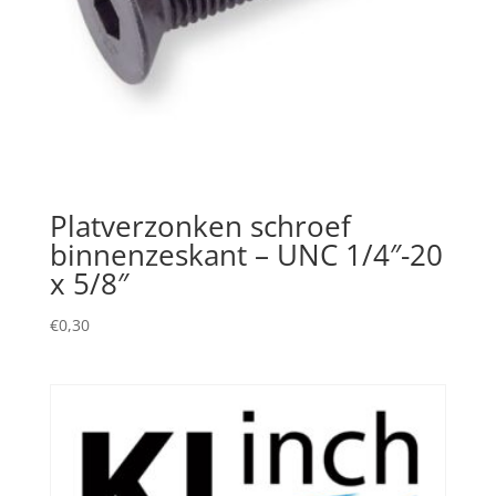
Platverzonken schroef
binnenzeskant – UNC 1/4″-20
x 5/8″
€
0,30