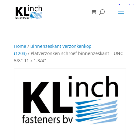
Home
/
Binnenzeskant verzonkenkop
(1203)
/ Platverzonken schroef binnenzeskant – UNC
5/8″-11 x 1.3/4″