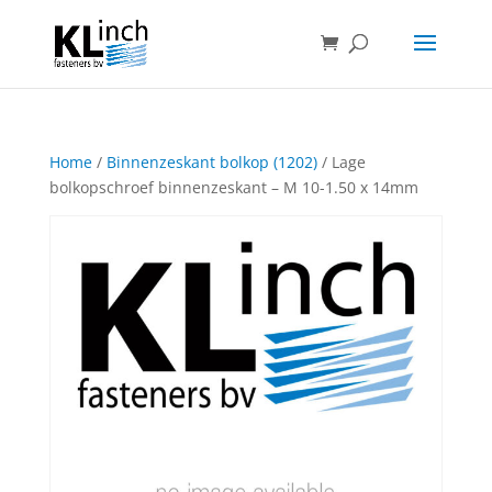
Home
/
Binnenzeskant bolkop (1202)
/ Lage
bolkopschroef binnenzeskant – M 10-1.50 x 14mm