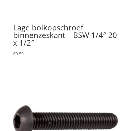
Lage bolkopschroef
binnenzeskant – BSW 1/4″-20
x 1/2″
€
0,50