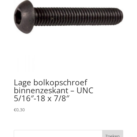
Lage bolkopschroef
binnenzeskant – UNC
5/16″-18 x 7/8″
€
0,30