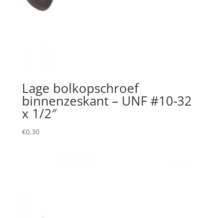
Lage bolkopschroef
binnenzeskant – UNF #10-32
x 1/2″
€
0,30