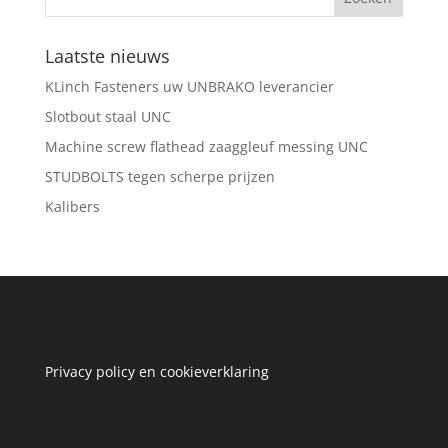
Laatste nieuws
KLinch Fasteners uw UNBRAKO leverancier
Slotbout staal UNC
Machine screw flathead zaaggleuf messing UNC
STUDBOLTS tegen scherpe prijzen
Kalibers
Privacy policy en cookieverklaring