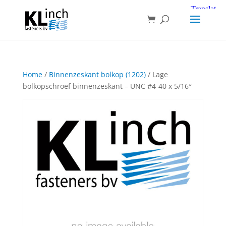
Home
/
Binnenzeskant bolkop (1202)
/ Lage
bolkopschroef binnenzeskant – UNC #4-40 x 5/16″