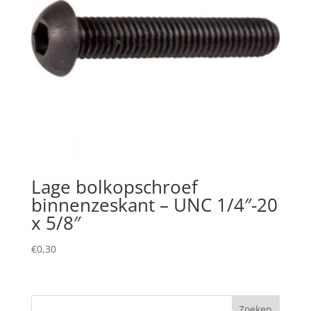
Lage bolkopschroef
binnenzeskant – UNC 1/4″-20
x 5/8″
€
0,30