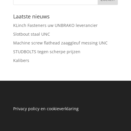
Laatste nieuws
KLinch Fasteners uw UNBRAKO leverancier
Slotbout staal UNC
Machine screw flathead zaaggleuf messing UNC
STUDBOLTS tegen scherpe prijzen
Kalibers
Privacy policy en cookieverklaring