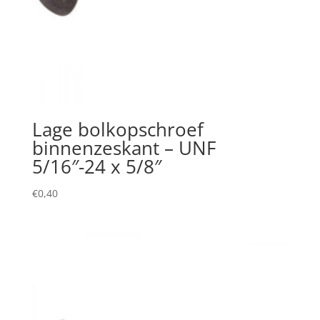
Lage bolkopschroef
binnenzeskant – UNF
5/16″-24 x 5/8″
€
0,40