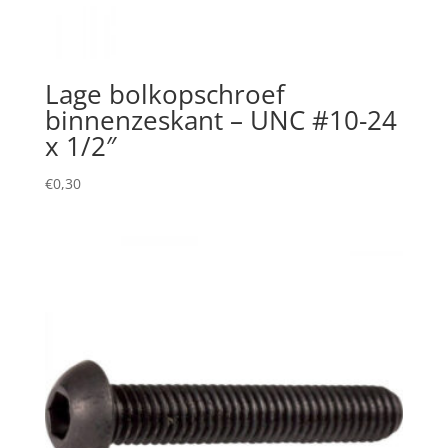
Lage bolkopschroef
binnenzeskant – UNC #10-24
x 1/2″
€
0,30