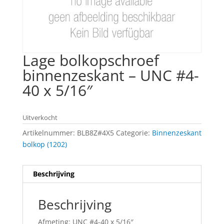
Lage bolkopschroef
binnenzeskant – UNC #4-
40 x 5/16″
Uitverkocht
Artikelnummer:
BLB8Z#4X5
Categorie:
Binnenzeskant
bolkop (1202)
Beschrijving
Beschrijving
Afmeting: UNC #4-40 x 5/16″