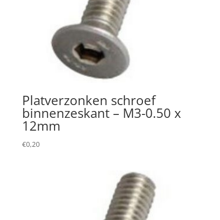
Platverzonken schroef
binnenzeskant – M3-0.50 x
12mm
€
0,20