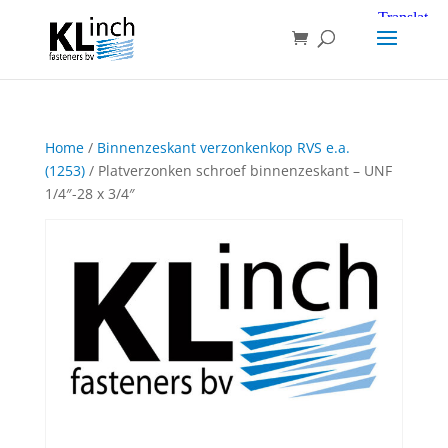
Home
/
Binnenzeskant verzonkenkop RVS e.a.
(1253)
/ Platverzonken schroef binnenzeskant – UNF
1/4″-28 x 3/4″