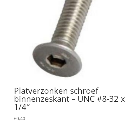
Platverzonken schroef
binnenzeskant – UNC #8-32 x
1/4″
€
0,40