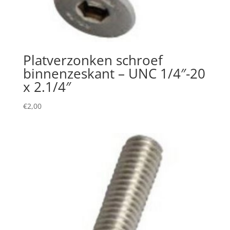
Platverzonken schroef
binnenzeskant – UNC 1/4″-20
x 2.1/4″
€
2,00