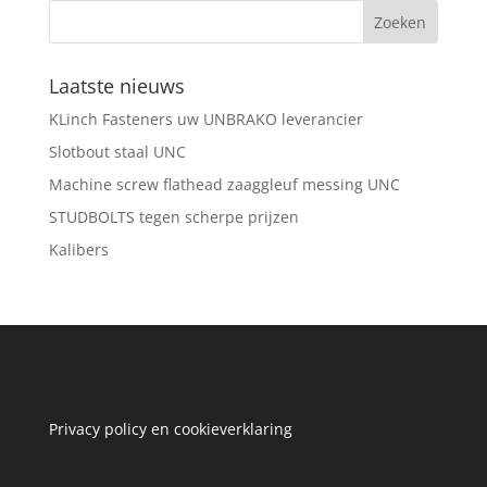
Laatste nieuws
KLinch Fasteners uw UNBRAKO leverancier
Slotbout staal UNC
Machine screw flathead zaaggleuf messing UNC
STUDBOLTS tegen scherpe prijzen
Kalibers
Privacy policy en cookieverklaring