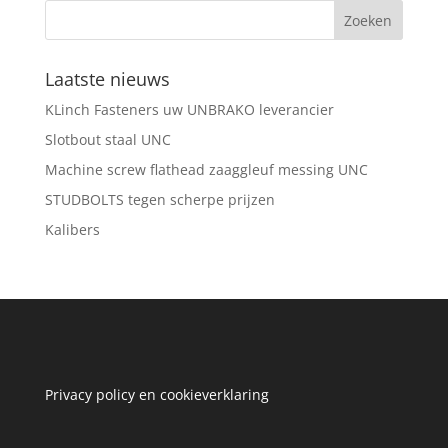
Laatste nieuws
KLinch Fasteners uw UNBRAKO leverancier
Slotbout staal UNC
Machine screw flathead zaaggleuf messing UNC
STUDBOLTS tegen scherpe prijzen
Kalibers
Privacy policy en cookieverklaring