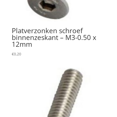
Platverzonken schroef
binnenzeskant – M3-0.50 x
12mm
€
0,20