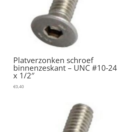
Platverzonken schroef
binnenzeskant – UNC #10-24
x 1/2″
€
0,40