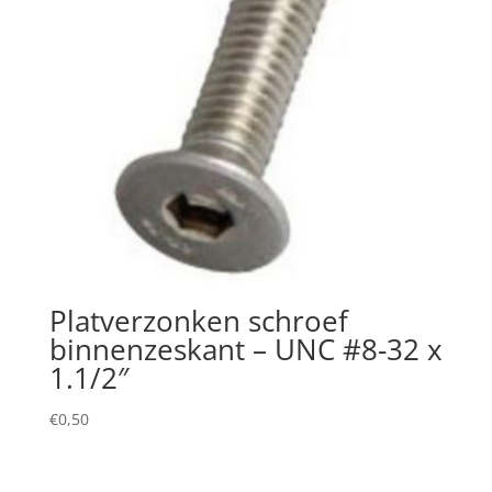
Platverzonken schroef
binnenzeskant – UNC #8-32 x
1.1/2″
€
0,50