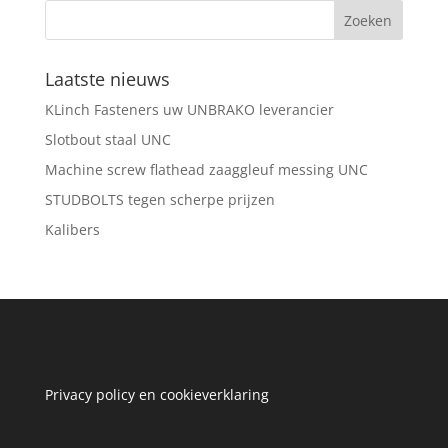
Laatste nieuws
KLinch Fasteners uw UNBRAKO leverancier
Slotbout staal UNC
Machine screw flathead zaaggleuf messing UNC
STUDBOLTS tegen scherpe prijzen
Kalibers
Privacy policy en cookieverklaring