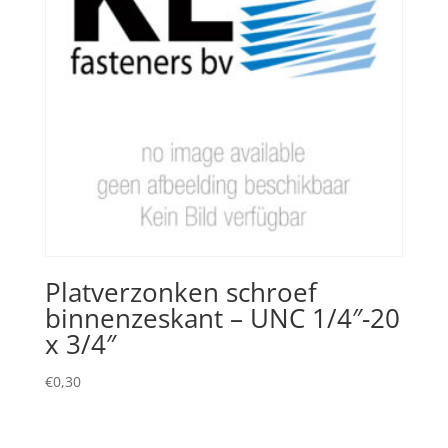
Platverzonken schroef
binnenzeskant – UNC 1/4″-20
x 3/4″
€
0,30