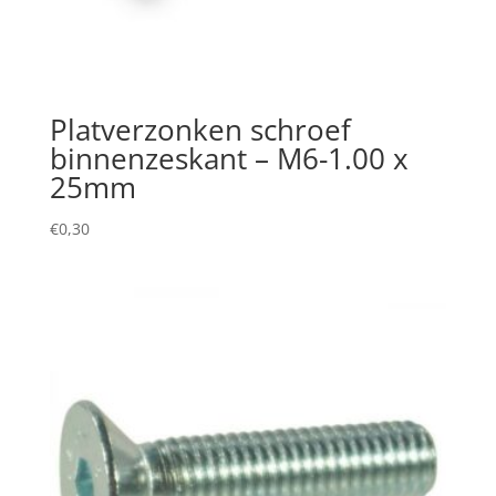
Platverzonken schroef
binnenzeskant – M6-1.00 x
25mm
€
0,30