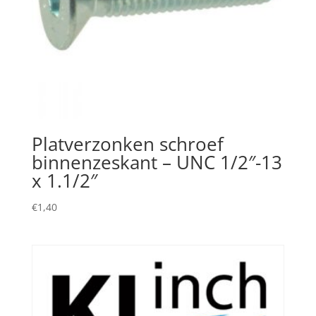
Platverzonken schroef
binnenzeskant – UNC 1/2″-13
x 1.1/2″
€
1,40