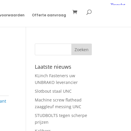
svoorwaarden
Offerte aanvraag
Laatste nieuws
KLinch Fasteners uw
UNBRAKO leverancier
Slotbout staal UNC
Machine screw flathead
ant
zaaggleuf messing UNC
STUDBOLTS tegen scherpe
prijzen
Kalibers