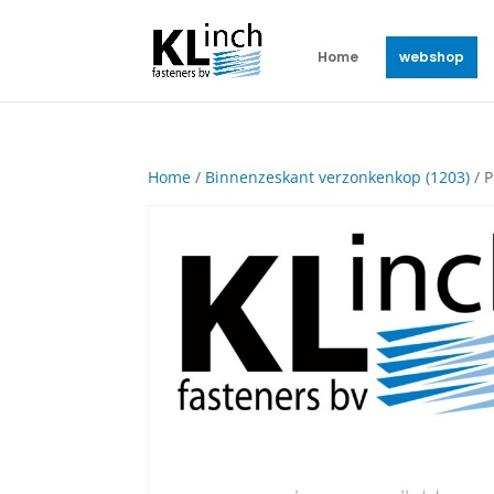
Home
webshop
Home
/
Binnenzeskant verzonkenkop (1203)
/ P