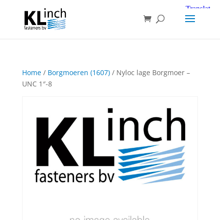
Home
/
Borgmoeren (1607)
/ Nyloc lage Borgmoer –
UNC 1″-8