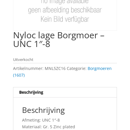
Nyloc lage Borgmoer –
UNC 1″-8
Uitverkocht
Artikelnummer:
MNL5ZC16
Categorie:
Borgmoeren
(1607)
Beschrijving
Beschrijving
Afmeting: UNC 1″-8
Materiaal: Gr. 5 Zinc plated