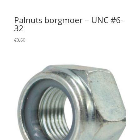
Palnuts borgmoer – UNC #6-
32
€
0,60