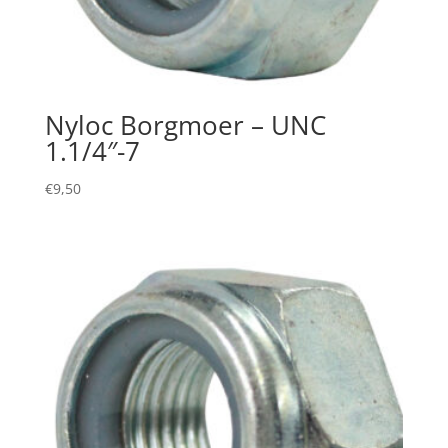
Nyloc Borgmoer – UNC
1.1/4″-7
€
9,50