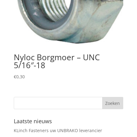
Nyloc Borgmoer – UNC
5/16″-18
€
0,30
Laatste nieuws
KLinch Fasteners uw UNBRAKO leverancier