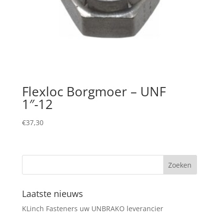
Flexloc Borgmoer – UNF
1″-12
€
37,30
Laatste nieuws
KLinch Fasteners uw UNBRAKO leverancier