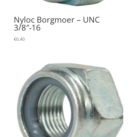
Nyloc Borgmoer – UNC
3/8″-16
€
0,40