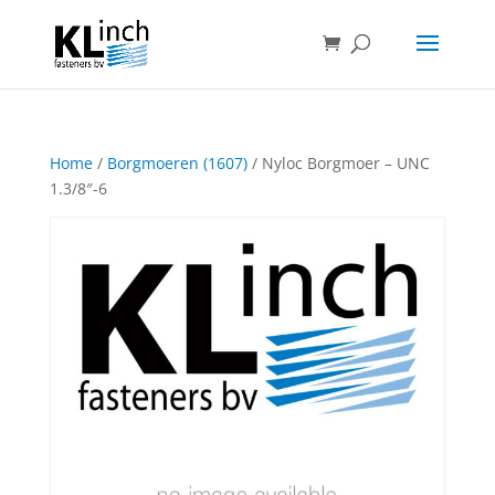
Home
/
Borgmoeren (1607)
/ Nyloc Borgmoer – UNC
1.3/8″-6