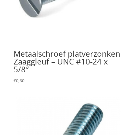
Metaalschroef platverzonken
Zaaggleuf – UNC #10-24 x
5/8″
€
0,60