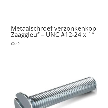
Metaalschroef verzonkenkop
Zaaggleuf – UNC #12-24 x 1″
€
0,40