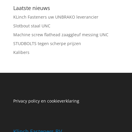
Laatste nieuws
KLinch Fasteners uw UNBRAKO leverancier
Slotbout staal UNC
Machine screw flathead zaaggleuf messing UNC
STUDBOLTS tegen scherpe prijzen
Kalibers
Privacy policy en cookieverklaring
Klinch Fasteners BV