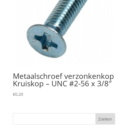
Metaalschroef verzonkenkop
Kruiskop – UNC #2-56 x 3/8″
€
0,20