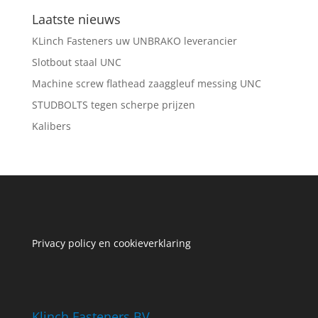
Laatste nieuws
KLinch Fasteners uw UNBRAKO leverancier
Slotbout staal UNC
Machine screw flathead zaaggleuf messing UNC
STUDBOLTS tegen scherpe prijzen
Kalibers
Privacy policy en cookieverklaring
Klinch Fasteners BV