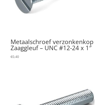
Metaalschroef verzonkenkop
Zaaggleuf – UNC #12-24 x 1″
€
0,40