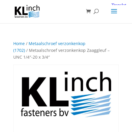
Home
/
Metaalschroef verzonkenkop
(1702)
/ Metaalschroef verzonkenkop Zaaggleuf –
UNC 1/4″-20 x 3/4″