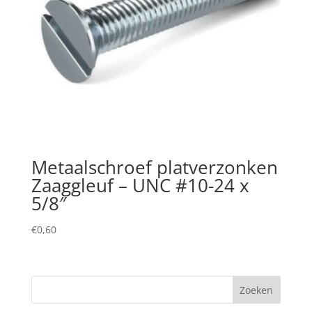
Metaalschroef platverzonken
Zaaggleuf – UNC #10-24 x
5/8″
€
0,60