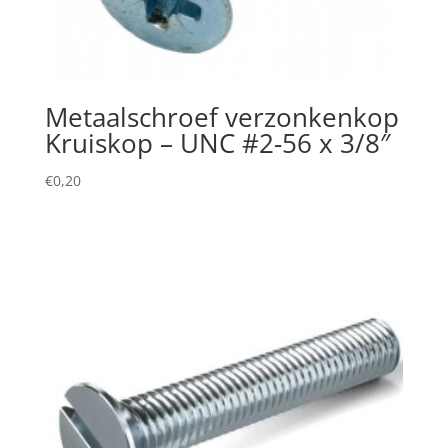
Metaalschroef verzonkenkop
Kruiskop – UNC #2-56 x 3/8″
€
0,20