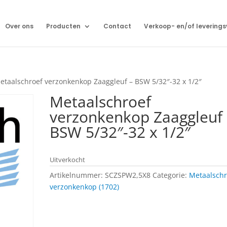
Over ons
Producten
Contact
Verkoop- en/of levering
etaalschroef verzonkenkop Zaaggleuf – BSW 5/32″-32 x 1/2″
Metaalschroef
verzonkenkop Zaaggleuf 
BSW 5/32″-32 x 1/2″
Uitverkocht
Artikelnummer:
SCZSPW2,5X8
Categorie:
Metaalschr
verzonkenkop (1702)