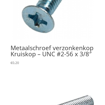
Metaalschroef verzonkenkop
Kruiskop – UNC #2-56 x 3/8″
€
0,20