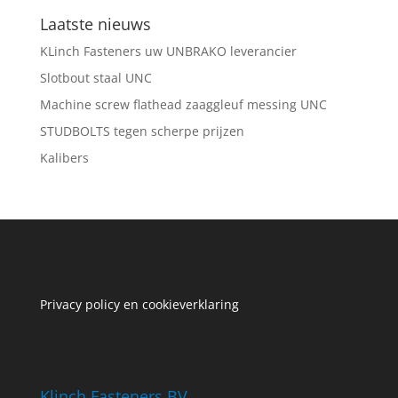
Laatste nieuws
KLinch Fasteners uw UNBRAKO leverancier
Slotbout staal UNC
Machine screw flathead zaaggleuf messing UNC
STUDBOLTS tegen scherpe prijzen
Kalibers
Privacy policy en cookieverklaring
Klinch Fasteners BV