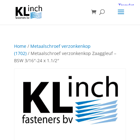
Home
/
Metaalschroef verzonkenkop
(1702)
/ Metaalschroef verzonkenkop Zaaggleuf –
BSW 3/16″-24 x 1.1/2″