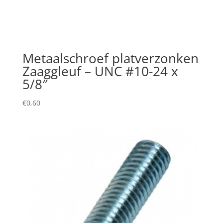
Metaalschroef platverzonken
Zaaggleuf – UNC #10-24 x
5/8″
€
0,60