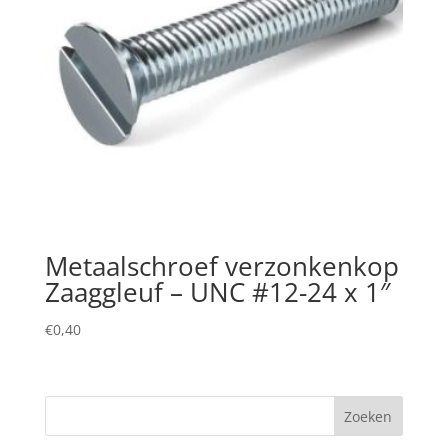
Metaalschroef verzonkenkop
Zaaggleuf – UNC #12-24 x 1″
€
0,40