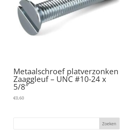
Metaalschroef platverzonken
Zaaggleuf – UNC #10-24 x
5/8″
€
0,60