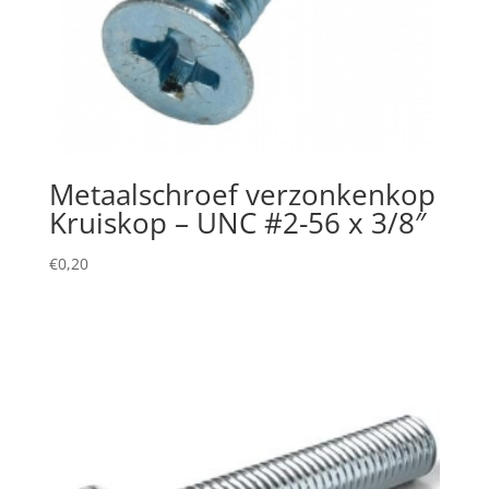
Metaalschroef verzonkenkop
Kruiskop – UNC #2-56 x 3/8″
€
0,20