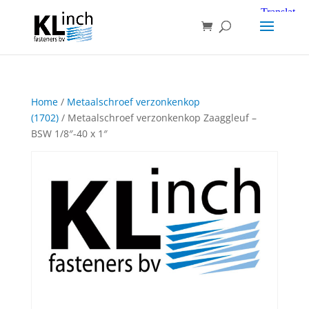
Home
/
Metaalschroef verzonkenkop
(1702)
/ Metaalschroef verzonkenkop Zaaggleuf –
BSW 1/8″-40 x 1″