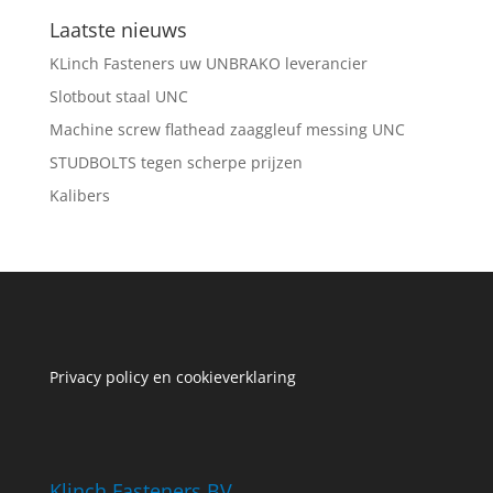
Laatste nieuws
KLinch Fasteners uw UNBRAKO leverancier
Slotbout staal UNC
Machine screw flathead zaaggleuf messing UNC
STUDBOLTS tegen scherpe prijzen
Kalibers
Privacy policy en cookieverklaring
Klinch Fasteners BV