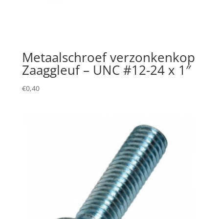
Metaalschroef verzonkenkop
Zaaggleuf – UNC #12-24 x 1″
€
0,40