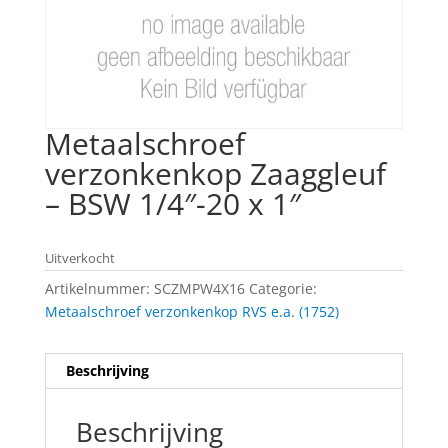
Metaalschroef
verzonkenkop Zaaggleuf
– BSW 1/4″-20 x 1″
Uitverkocht
Artikelnummer:
SCZMPW4X16
Categorie:
Metaalschroef verzonkenkop RVS e.a. (1752)
Beschrijving
Beschrijving