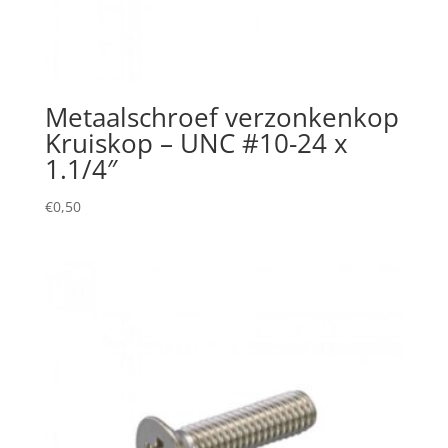
Metaalschroef verzonkenkop
Kruiskop – UNC #10-24 x
1.1/4″
€
0,50