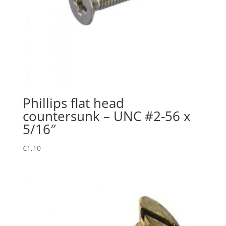
Phillips flat head
countersunk – UNC #2-56 x
5/16″
€
1,10