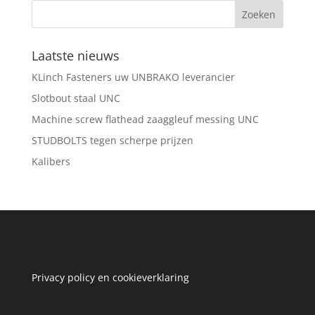
Laatste nieuws
KLinch Fasteners uw UNBRAKO leverancier
Slotbout staal UNC
Machine screw flathead zaaggleuf messing UNC
STUDBOLTS tegen scherpe prijzen
Kalibers
Privacy policy en cookieverklaring