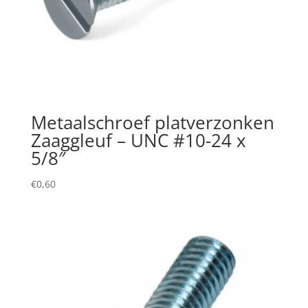
Metaalschroef platverzonken
Zaaggleuf – UNC #10-24 x
5/8″
€
0,60