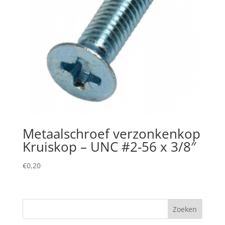
Metaalschroef verzonkenkop
Kruiskop – UNC #2-56 x 3/8″
€
0,20