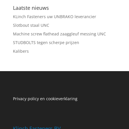
Laatste nieuws
KLinch Fasteners uw UNBRAKO leverancier
Slotbout staal UNC
Machine screw flathead zaaggleuf messing UNC
STUDBOLTS tegen scherpe prijzen
Kalibers
Privacy policy en cookieverklaring
Klinch Fasteners BV