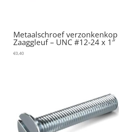
Metaalschroef verzonkenkop
Zaaggleuf – UNC #12-24 x 1″
€
0,40