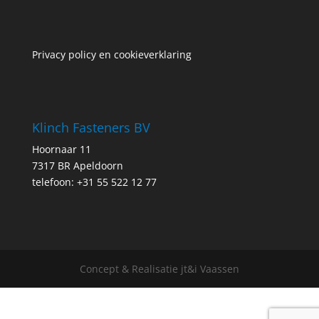
Privacy policy en cookieverklaring
Klinch Fasteners BV
Hoornaar 11
7317 BR Apeldoorn
telefoon: +31 55 522 12 77
Concept & Realisatie jt&i Vaassen