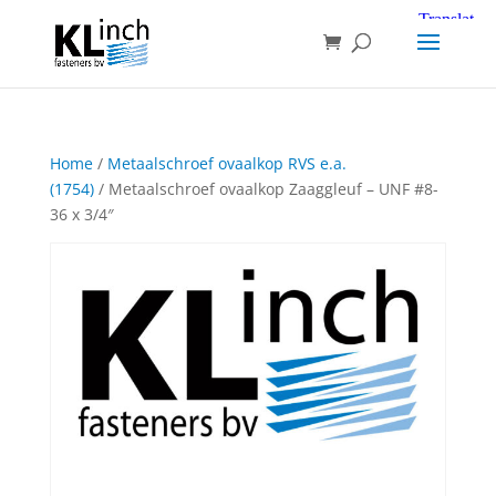
Home
/
Metaalschroef ovaalkop RVS e.a.
(1754)
/ Metaalschroef ovaalkop Zaaggleuf – UNF #8-
36 x 3/4″