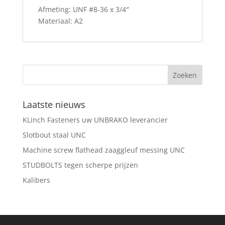
Afmeting: UNF #8-36 x 3/4″
Materiaal: A2
Laatste nieuws
KLinch Fasteners uw UNBRAKO leverancier
Slotbout staal UNC
Machine screw flathead zaaggleuf messing UNC
STUDBOLTS tegen scherpe prijzen
Kalibers