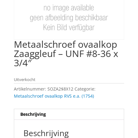
Metaalschroef ovaalkop
Zaaggleuf – UNF #8-36 x
3/4″
Uitverkocht
Artikelnummer:
SOZA2$8X12
Categorie:
Metaalschroef ovaalkop RVS e.a. (1754)
Beschrijving
Beschrijving