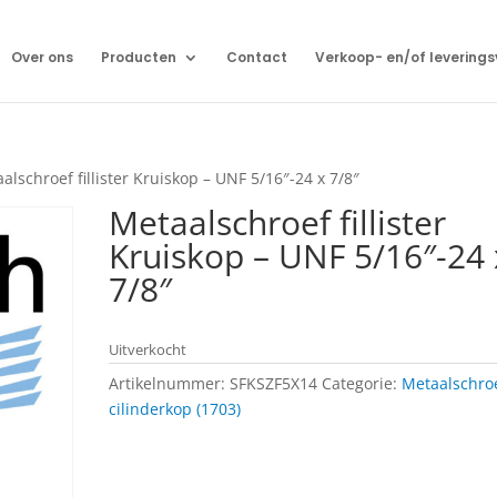
Over ons
Producten
Contact
Verkoop- en/of levering
alschroef fillister Kruiskop – UNF 5/16″-24 x 7/8″
Metaalschroef fillister
Kruiskop – UNF 5/16″-24 
7/8″
Uitverkocht
Artikelnummer:
SFKSZF5X14
Categorie:
Metaalschro
cilinderkop (1703)