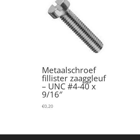
Metaalschroef
fillister zaaggleuf
– UNC #4-40 x
9/16″
€
0,20