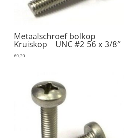
Metaalschroef bolkop
Kruiskop – UNC #2-56 x 3/8″
€
0,20