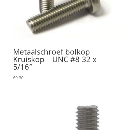
Metaalschroef bolkop
Kruiskop – UNC #8-32 x
5/16″
€
0,30