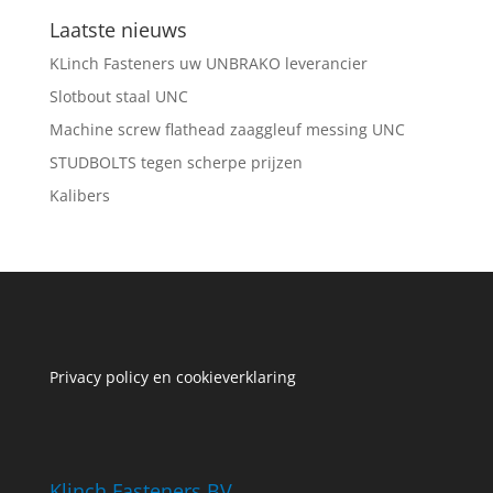
Laatste nieuws
KLinch Fasteners uw UNBRAKO leverancier
Slotbout staal UNC
Machine screw flathead zaaggleuf messing UNC
STUDBOLTS tegen scherpe prijzen
Kalibers
Privacy policy en cookieverklaring
Klinch Fasteners BV