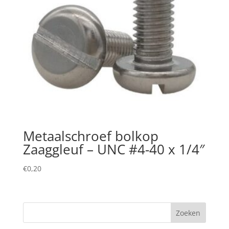
Metaalschroef bolkop
Zaaggleuf – UNC #4-40 x 1/4″
€
0,20