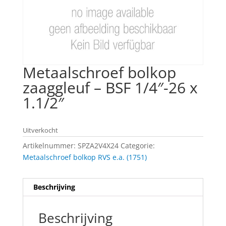
Metaalschroef bolkop
zaaggleuf – BSF 1/4″-26 x
1.1/2″
Uitverkocht
Artikelnummer:
SPZA2V4X24
Categorie:
Metaalschroef bolkop RVS e.a. (1751)
Beschrijving
Beschrijving