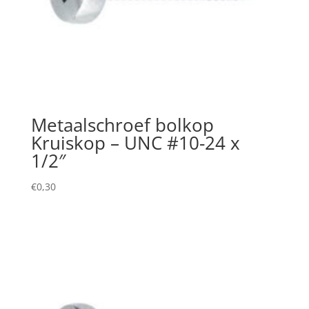
Metaalschroef bolkop
Kruiskop – UNC #10-24 x
1/2″
€
0,30