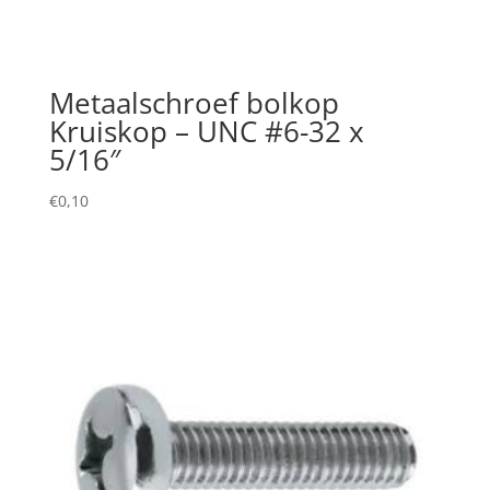
Metaalschroef bolkop
Kruiskop – UNC #6-32 x
5/16″
€
0,10