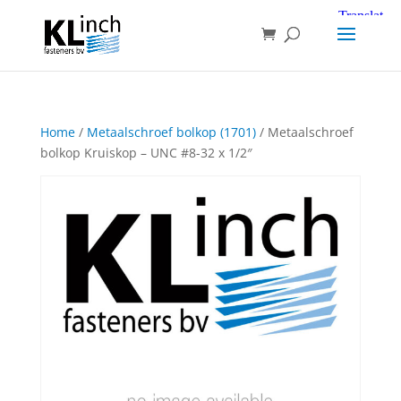
Home
/
Metaalschroef bolkop (1701)
/ Metaalschroef
bolkop Kruiskop – UNC #8-32 x 1/2″