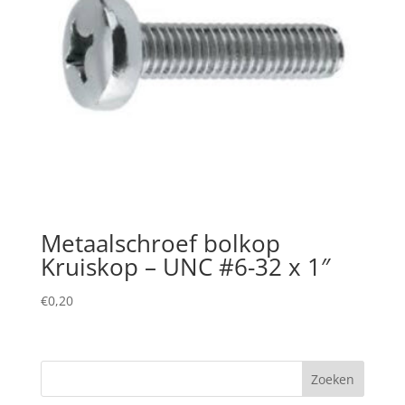
Metaalschroef bolkop
Kruiskop – UNC #6-32 x 1″
€
0,20