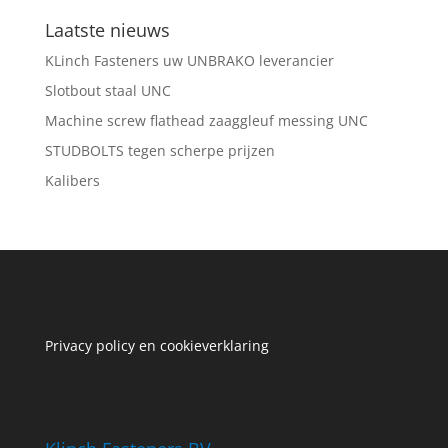
Laatste nieuws
KLinch Fasteners uw UNBRAKO leverancier
Slotbout staal UNC
Machine screw flathead zaaggleuf messing UNC
STUDBOLTS tegen scherpe prijzen
Kalibers
Privacy policy en cookieverklaring