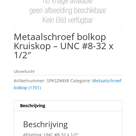
Metaalschroef bolkop
Kruiskop – UNC #8-32 x
1/2″
Uitverkocht
Artikelnummer:
SPKSZ#8X8
Categorie:
Metaalschroef
bolkop (1701)
Beschrijving
Beschrijving
Afmeting: UNC #8-32 x 1/2″