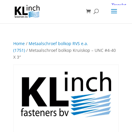
Home
/
Metaalschroef bolkop RVS e.a.
(1751)
/ Metaalschroef bolkop Kruiskop – UNC #4-40
X 3″