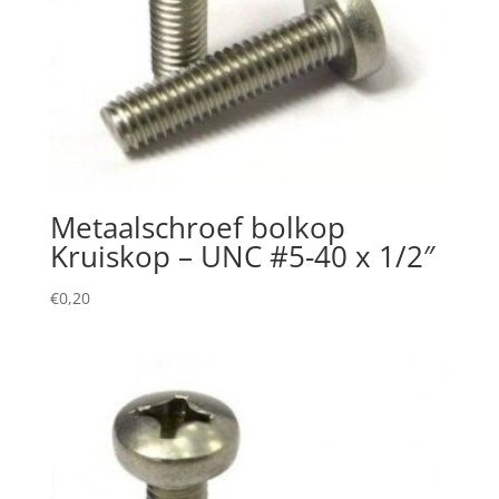
Metaalschroef bolkop
Kruiskop – UNC #5-40 x 1/2″
€
0,20