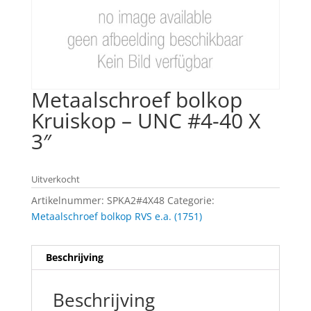
Metaalschroef bolkop
Kruiskop – UNC #4-40 X
3″
Uitverkocht
Artikelnummer:
SPKA2#4X48
Categorie:
Metaalschroef bolkop RVS e.a. (1751)
Beschrijving
Beschrijving