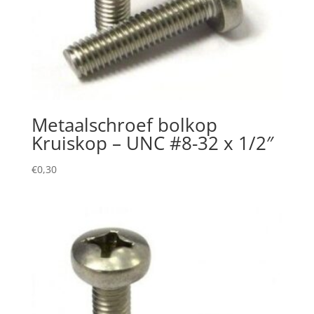
Metaalschroef bolkop
Kruiskop – UNC #8-32 x 1/2″
€
0,30