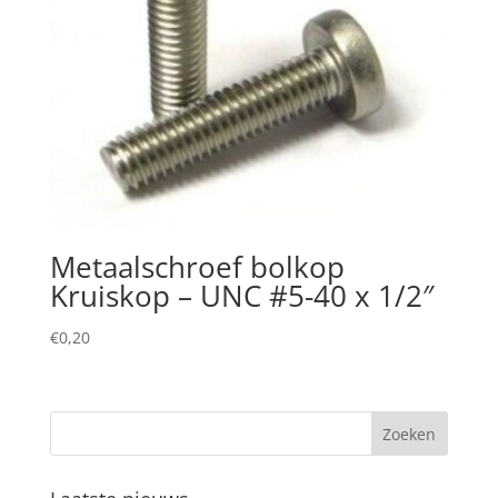
Metaalschroef bolkop
Kruiskop – UNC #5-40 x 1/2″
€
0,20