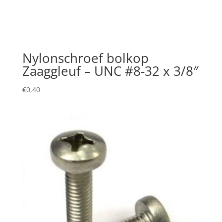
Nylonschroef bolkop
Zaaggleuf – UNC #8-32 x 3/8″
€
0,40