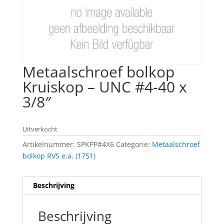
Metaalschroef bolkop
Kruiskop – UNC #4-40 x
3/8″
Uitverkocht
Artikelnummer:
SPKPP#4X6
Categorie:
Metaalschroef
bolkop RVS e.a. (1751)
Beschrijving
Beschrijving