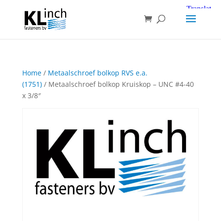
Home
/
Metaalschroef bolkop RVS e.a.
(1751)
/ Metaalschroef bolkop Kruiskop – UNC #4-40
x 3/8″