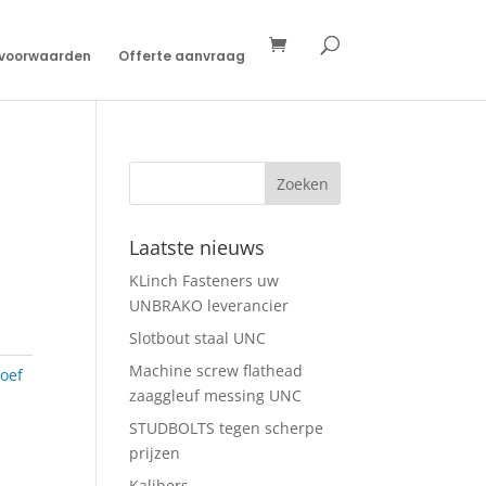
svoorwaarden
Offerte aanvraag
Laatste nieuws
KLinch Fasteners uw
UNBRAKO leverancier
Slotbout staal UNC
Machine screw flathead
oef
zaaggleuf messing UNC
STUDBOLTS tegen scherpe
prijzen
Kalibers