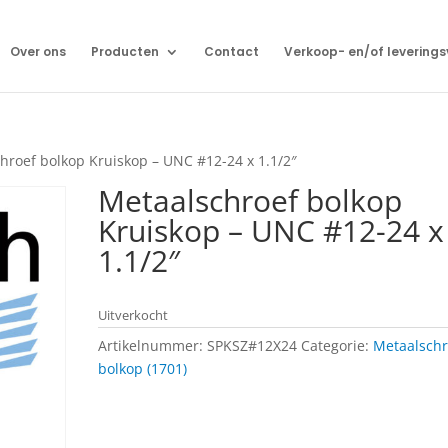
Over ons
Producten
Contact
Verkoop- en/of levering
hroef bolkop Kruiskop – UNC #12-24 x 1.1/2″
Metaalschroef bolkop
Kruiskop – UNC #12-24 x
1.1/2″
Uitverkocht
Artikelnummer:
SPKSZ#12X24
Categorie:
Metaalschr
bolkop (1701)