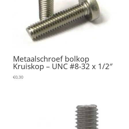
Metaalschroef bolkop
Kruiskop – UNC #8-32 x 1/2″
€
0,30