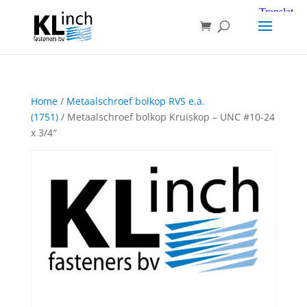
Home
/
Metaalschroef bolkop RVS e.a.
(1751)
/ Metaalschroef bolkop Kruiskop – UNC #10-24
x 3/4″