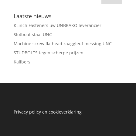
Laatste nieuws
KLinch Fasteners uw UNBRAKO leverancier
Slotbout staal UNC
Machine screw flathead zaaggleuf messing UNC
STUDBOLTS tegen scherpe prijzen
Kalibers
Privacy policy en cookieverklaring