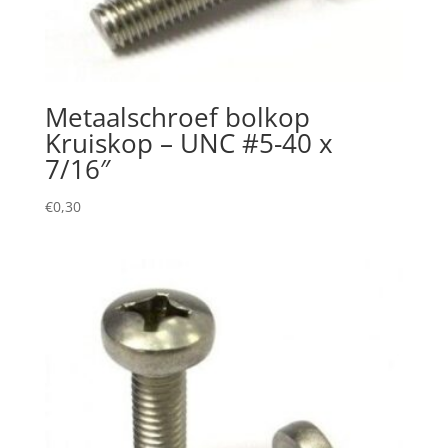
Metaalschroef bolkop
Kruiskop – UNC #5-40 x
7/16″
€
0,30