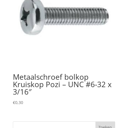
Metaalschroef bolkop
Kruiskop Pozi – UNC #6-32 x
3/16″
€
0,30