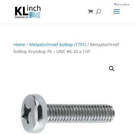
Home
/
Metaalschroef bolkop (1701)
/ Metaalschroef
bolkop Kruiskop Pz – UNC #6-32 x 1/4″