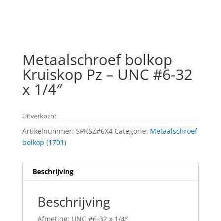
Metaalschroef bolkop
Kruiskop Pz – UNC #6-32
x 1/4″
Uitverkocht
Artikelnummer:
SPKSZ#6X4
Categorie:
Metaalschroef
bolkop (1701)
Beschrijving
Beschrijving
Afmeting: UNC #6-32 x 1/4″