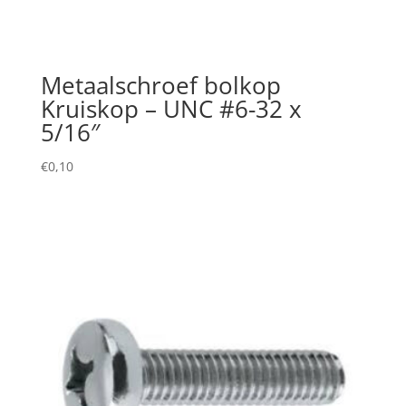
Metaalschroef bolkop
Kruiskop – UNC #6-32 x
5/16″
€
0,10