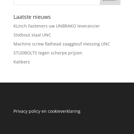
Laatste nieuws
KLinch Fasteners uw UNBRAKO leverancier
Slotbout staal UNC
Machine screw flathead zaaggleuf messing UNC
STUDBOLTS tegen scherpe prijzen
Kalibers
Privacy policy en cookieverklaring