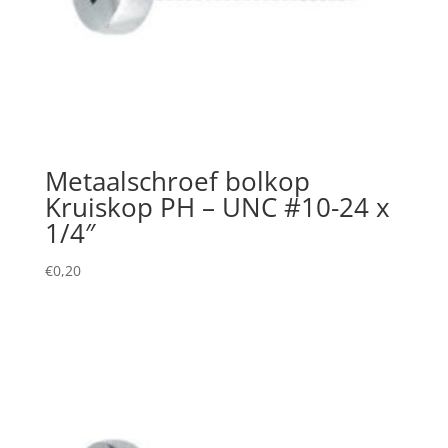
Metaalschroef bolkop
Kruiskop PH – UNC #10-24 x
1/4″
€
0,20