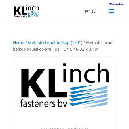
Home
/
Metaalschroef bolkop (1701)
/ Metaalschroef
bolkop Kruiskop Phillips – UNC #6-32 x 3/16″