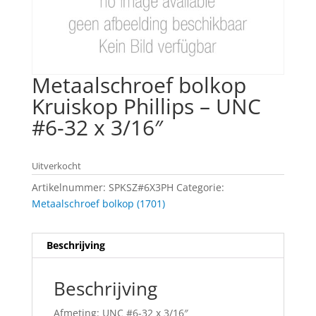
Metaalschroef bolkop
Kruiskop Phillips – UNC
#6-32 x 3/16″
Uitverkocht
Artikelnummer:
SPKSZ#6X3PH
Categorie:
Metaalschroef bolkop (1701)
Beschrijving
Beschrijving
Afmeting: UNC #6-32 x 3/16″