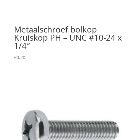
Metaalschroef bolkop
Kruiskop PH – UNC #10-24 x
1/4″
€
0,20