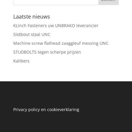
Laatste nieuws
KLinch Fasteners uw UNBRAKO leverancier
Slotbout staal UNC
Machine screw flathead zaaggleuf messing UNC
STUDBOLTS tegen scherpe prijzen
Kalibers
Privacy policy en cookieverklaring