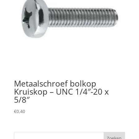
Metaalschroef bolkop
Kruiskop – UNC 1/4″-20 x
5/8″
€
0,40