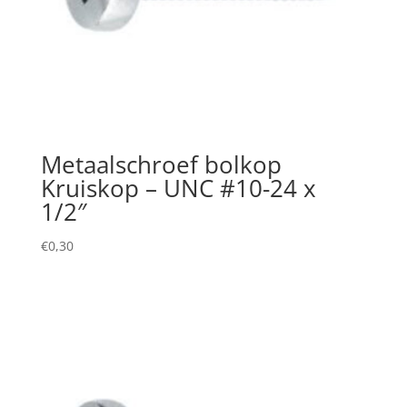
Metaalschroef bolkop
Kruiskop – UNC #10-24 x
1/2″
€
0,30