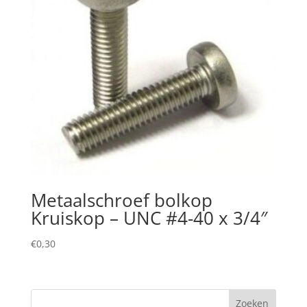
Metaalschroef bolkop
Kruiskop – UNC #4-40 x 3/4″
€
0,30