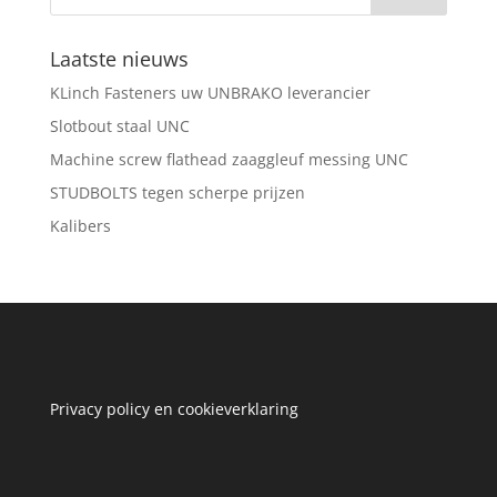
Laatste nieuws
KLinch Fasteners uw UNBRAKO leverancier
Slotbout staal UNC
Machine screw flathead zaaggleuf messing UNC
STUDBOLTS tegen scherpe prijzen
Kalibers
Privacy policy en cookieverklaring