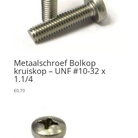
Metaalschroef Bolkop
kruiskop – UNF #10-32 x
1.1/4
€
0,70