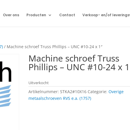
Over ons
Producten
Contact
Verkoop- en/of levering
7)
/ Machine schroef Truss Phillips – UNC #10-24 x 1″
Machine schroef Truss
Phillips – UNC #10-24 x 1
Uitverkocht
Artikelnummer:
STKA2#10X16
Categorie:
Overige
metaalschroeven RVS e.a. (1757)