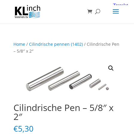
Home
/
Cilindrische pennen (1402)
/ Cilindrische Pen
– 5/8″ x 2″
Cilindrische Pen – 5/8″ x
2″
€
5,30