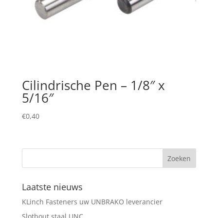
Cilindrische Pen – 1/8″ x
5/16″
€
0,40
Laatste nieuws
KLinch Fasteners uw UNBRAKO leverancier
Slotbout staal UNC