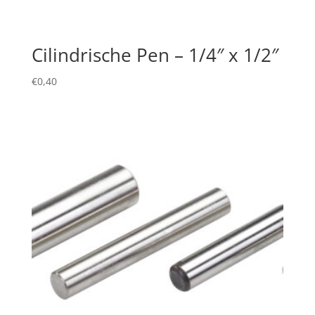
Cilindrische Pen – 1/4″ x 1/2″
€
0,40