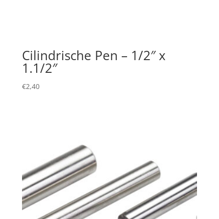
Cilindrische Pen – 1/2″ x
1.1/2″
€
2,40