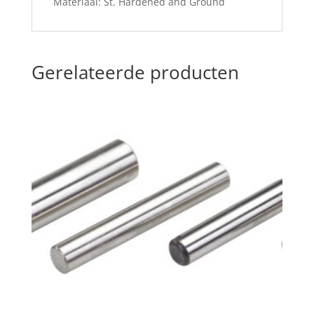
Materiaal: St. Hardened and Ground
Gerelateerde producten