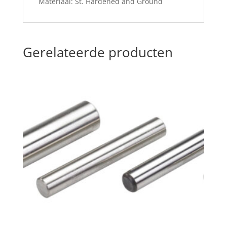
Materiaal: St. Hardened and Ground
Gerelateerde producten