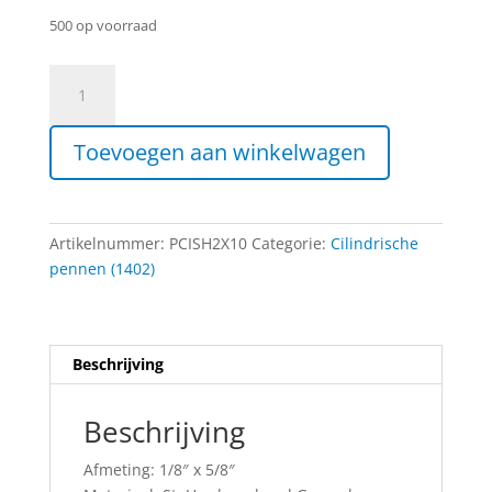
500 op voorraad
Cilindrische
Pen
-
Toevoegen aan winkelwagen
1/8"
x
5/8"
aantal
Artikelnummer:
PCISH2X10
Categorie:
Cilindrische
pennen (1402)
Beschrijving
Beschrijving
Afmeting: 1/8″ x 5/8″