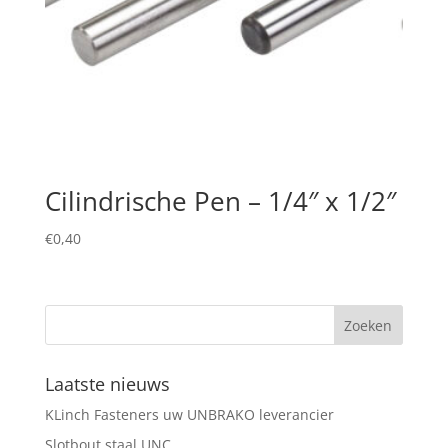
Cilindrische Pen – 1/4″ x 1/2″
€
0,40
Laatste nieuws
KLinch Fasteners uw UNBRAKO leverancier
Slotbout staal UNC