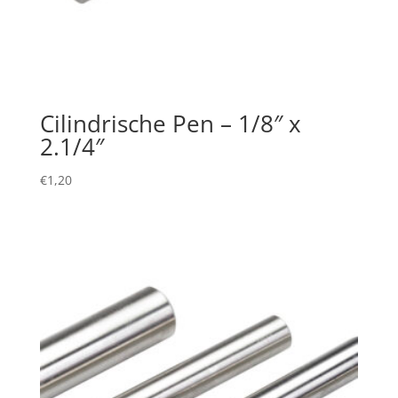
Cilindrische Pen – 1/8″ x
2.1/4″
€
1,20