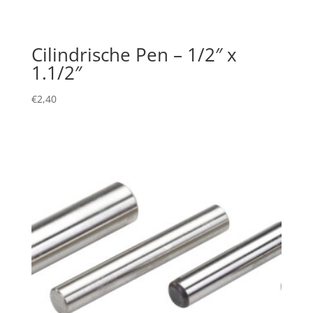
Cilindrische Pen – 1/2″ x
1.1/2″
€
2,40