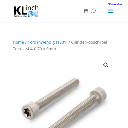
Home
/
Torx inwendig (1801)
/ Cilinderkopschroef
Torx – M 4-0.70 x 6mm