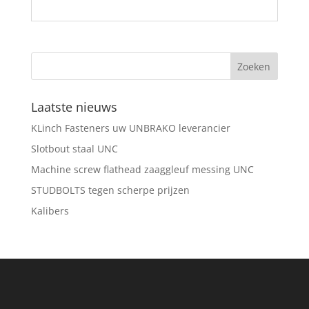
Laatste nieuws
KLinch Fasteners uw UNBRAKO leverancier
Slotbout staal UNC
Machine screw flathead zaaggleuf messing UNC
STUDBOLTS tegen scherpe prijzen
Kalibers