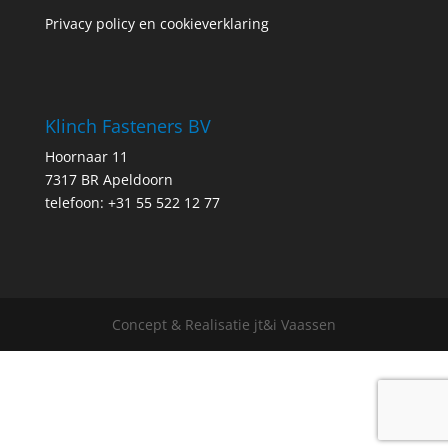
Privacy policy en cookieverklaring
Klinch Fasteners BV
Hoornaar 11
7317 BR Apeldoorn
telefoon: +31 55 522 12 77
Concept & Realisatie jt&i Vaassen