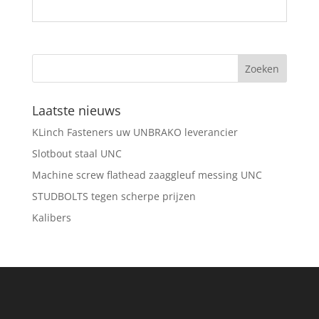
Laatste nieuws
KLinch Fasteners uw UNBRAKO leverancier
Slotbout staal UNC
Machine screw flathead zaaggleuf messing UNC
STUDBOLTS tegen scherpe prijzen
Kalibers