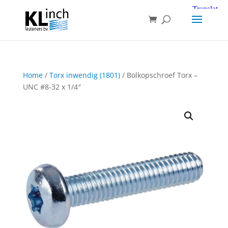
Home
/
Torx inwendig (1801)
/ Bolkopschroef Torx –
UNC #8-32 x 1/4″