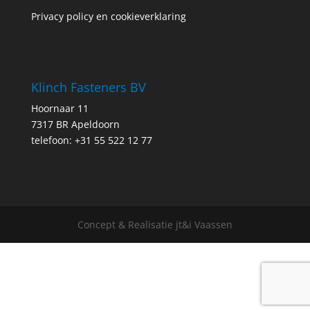
Privacy policy en cookieverklaring
Klinch Fasteners BV
Hoornaar 11
7317 BR Apeldoorn
telefoon: +31 55 522 12 77
Concept & Realisatie jt&i Vaassen