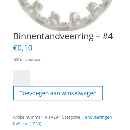
Binnentandveerring – #4
€
0,10
100 op voorraad
Binnentandveerring
-
#4
Toevoegen aan winkelwagen
aantal
Artikelnummer:
RITA2#4
Categorie:
Tandveeringen
RVS e.a. (1553)