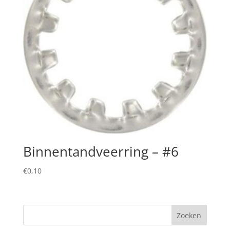
Binnentandveerring – #6
€
0,10