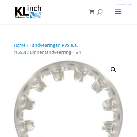
Home
/
Tandveeringen RVS e.a.
(1553)
/ Binnentandveerring – #4