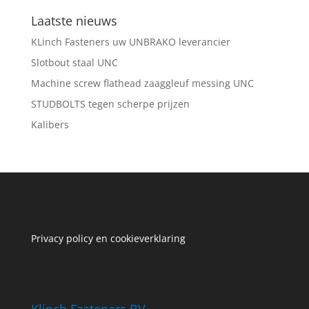
Laatste nieuws
KLinch Fasteners uw UNBRAKO leverancier
Slotbout staal UNC
Machine screw flathead zaaggleuf messing UNC
STUDBOLTS tegen scherpe prijzen
Kalibers
Privacy policy en cookieverklaring