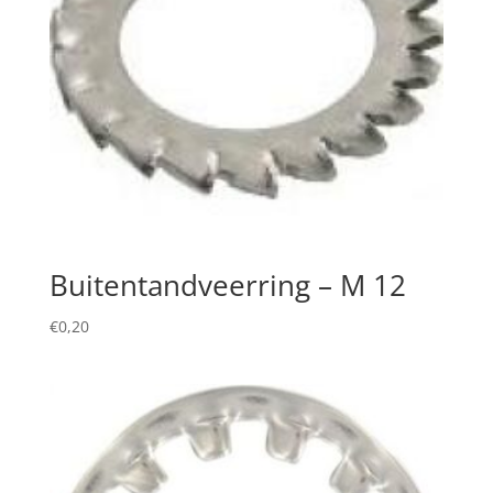
Buitentandveerring – M 12
€
0,20