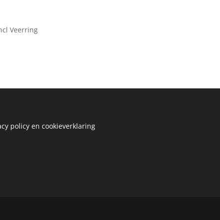
ncl Veerring
acy policy en cookieverklaring