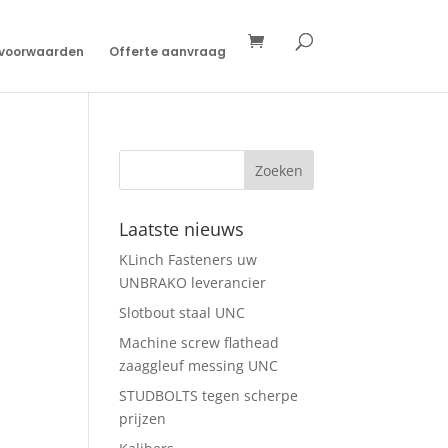
svoorwaarden
Offerte aanvraag
Laatste nieuws
KLinch Fasteners uw
UNBRAKO leverancier
Slotbout staal UNC
Machine screw flathead
zaaggleuf messing UNC
STUDBOLTS tegen scherpe
prijzen