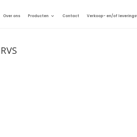
Over ons
Producten
Contact
Verkoop- en/of levering
 RVS