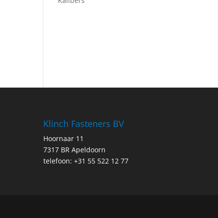
Kalibers
Klinch Fasteners BV
Hoornaar 11
7317 BR Apeldoorn
telefoon: +31 55 522 12 77