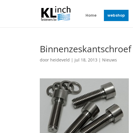
Home
webshop
Binnenzeskantschroef
door
heideveld
|
jul 18, 2013
|
Nieuws